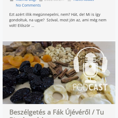
No Comments
Ezt azért illik megünnepelni, nem? Hát, de! Mi is így
gondoltuk, na ugye? Szóval, most jön az, ami még nem
volt! Először …
Beszélgetés a Fák Újévéről / Tu