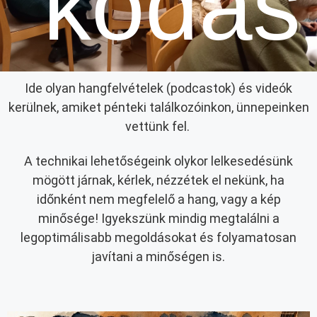
kodás
Ide olyan hangfelvételek (podcastok) és videók
kerülnek, amiket pénteki találkozóinkon, ünnepeinken
vettünk fel.
A technikai lehetőségeink olykor lelkesedésünk
mögött járnak, kérlek, nézzétek el nekünk, ha
időnként nem megfelelő a hang, vagy a kép
minősége! Igyekszünk mindig megtalálni a
legoptimálisabb megoldásokat és folyamatosan
javítani a minőségen is.