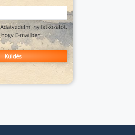
Adatvédelmi nyilatkozatot,
, hogy E-mailben
Küldés