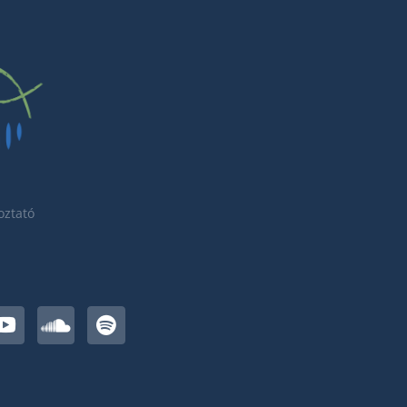
oztató