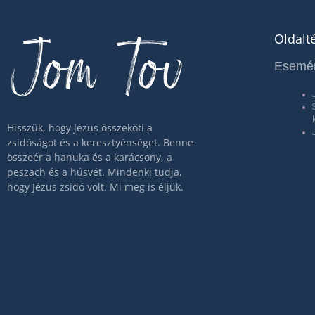
Jom Tov
Oldalt
Esemé
Hisszük, hogy Jézus összeköti a
zsidóságot és a keresztyénséget. Benne
összeér a hanuka és a karácsony, a
peszach és a húsvét. Mindenki tudja,
hogy Jézus zsidó volt. Mi meg is éljük.