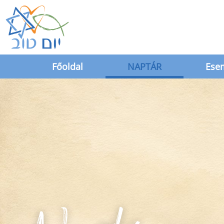
Főoldal
NAPTÁR
Ese