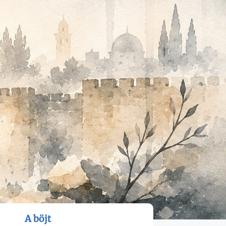
A böjt