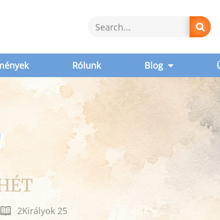
mények
Rólunk
Blog
v
 HÉT
2Királyok 25