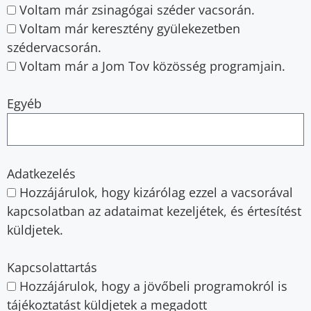
Voltam már zsinagógai széder vacsorán.
Voltam már keresztény gyülekezetben
szédervacsorán.
Voltam már a Jom Tov közösség programjain.
Egyéb
Adatkezelés
Hozzájárulok, hogy kizárólag ezzel a vacsorával
kapcsolatban az adataimat kezeljétek, és értesítést
küldjetek.
Kapcsolattartás
Hozzájárulok, hogy a jövőbeli programokról is
tájékoztatást küldjetek a megadott