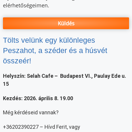
elérhetőségeimen.
Küldés
Tölts velünk egy különleges
Peszahot, a széder és a húsvét
összeér!
Helyszín: Selah Cafe – Budapest VI., Paulay Ede u.
15
Kezdés: 2026. április 8. 19.00
Még kérdéseid vannak?
+36202390227 – Hívd Ferit, vagy