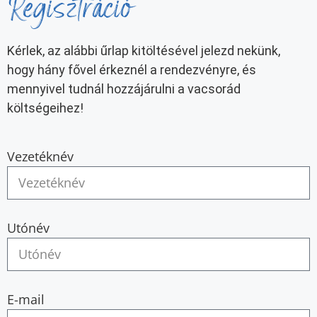
Regisztráció
Kérlek, az alábbi űrlap kitöltésével jelezd nekünk,
hogy hány fővel érkeznél a rendezvényre, és
mennyivel tudnál hozzájárulni a vacsorád
költségeihez!
Vezetéknév
Utónév
E-mail