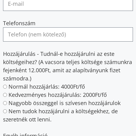
Telefonszám
Hozzájárulás - Tudnál-e hozzájárulni az este
költségeihez? (A vacsora teljes költsége számunkra
fejenként 12.000Ft, amit az alapítványunk fizet
számodra.)
Normál hozzájárlás: 4000Ft/fő
Kedvezményes hozzájárulás: 2000Ft/fő
Nagyobb összeggel is szívesen hozzájárulok
Nem tudok hozzájárulni a költségekhez, de
szeretnék ott lenni.
Egyéb információ