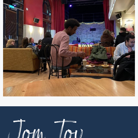
Jom Tov