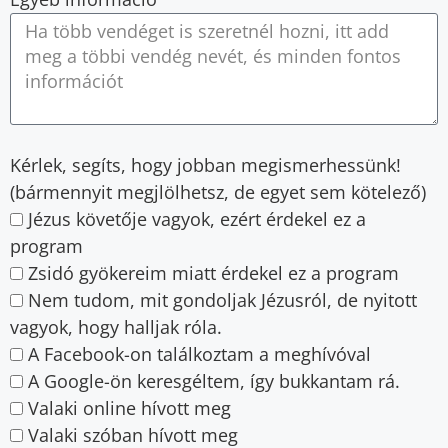
Kérlek, segíts, hogy jobban megismerhessünk!
(bármennyit megjlölhetsz, de egyet sem kötelező)
Jézus követője vagyok, ezért érdekel ez a
program
Zsidó gyökereim miatt érdekel ez a program
Nem tudom, mit gondoljak Jézusról, de nyitott
vagyok, hogy halljak róla.
A Facebook-on találkoztam a meghívóval
A Google-ön keresgéltem, így bukkantam rá.
Valaki online hívott meg
Valaki szóban hívott meg