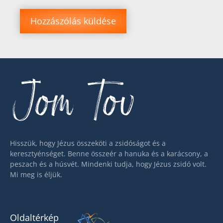
Jom Tov
Hisszük, hogy Jézus összeköti a zsidóságot és a
keresztyénséget. Benne összeér a hanuka és a karácsony, a
peszach és a húsvét. Mindenki tudja, hogy Jézus zsidó volt.
Mi meg is éljük.
Oldaltérkép