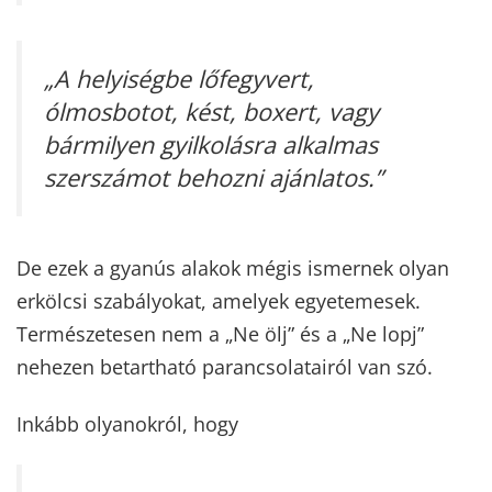
„A helyiségbe lőfegyvert,
ólmosbotot, kést, boxert, vagy
bármilyen gyilkolásra alkalmas
szerszámot behozni ajánlatos.”
De ezek a gyanús alakok mégis ismernek olyan
erkölcsi szabályokat, amelyek egyetemesek.
Természetesen nem a „Ne ölj” és a „Ne lopj”
nehezen betartható parancsolatairól van szó.
Inkább olyanokról, hogy