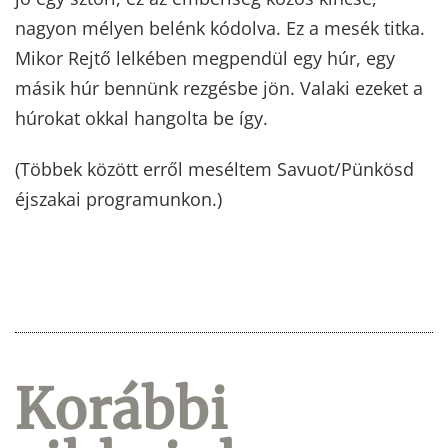
nagyon mélyen belénk kódolva. Ez a mesék titka.
Mikor Rejtő lelkében megpendül egy húr, egy
másik húr bennünk rezgésbe jön. Valaki ezeket a
húrokat okkal hangolta be így.
(Többek között erről meséltem Savuot/Pünkösd
éjszakai programunkon.)
Korábbi