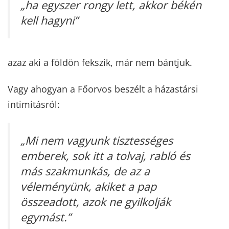
„ha egyszer rongy lett, akkor békén
kell hagyni”
azaz aki a földön fekszik, már nem bántjuk.
Vagy ahogyan a Főorvos beszélt a házastársi
intimitásról:
„Mi nem vagyunk tisztességes
emberek, sok itt a tolvaj, rabló és
más szakmunkás, de az a
véleményünk, akiket a pap
összeadott, azok ne gyilkolják
egymást.”