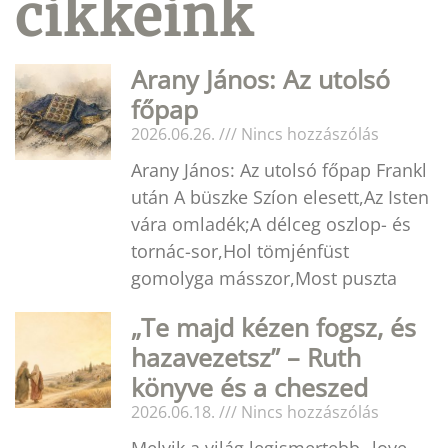
cikkeink
Arany János: Az utolsó
főpap
2026.06.26.
Nincs hozzászólás
Arany János: Az utolsó főpap Frankl
után A büszke Szíon elesett,Az Isten
vára omladék;A délceg oszlop- és
tornác-sor,Hol tömjénfüst
gomolyga másszor,Most puszta
„Te majd kézen fogsz, és
hazavezetsz” – Ruth
könyve és a cheszed
2026.06.18.
Nincs hozzászólás