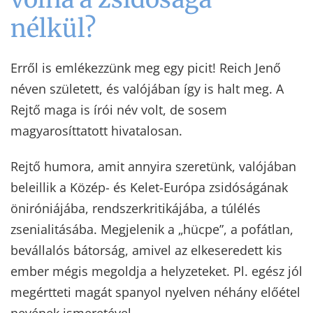
nélkül?
Erről is emlékezzünk meg egy picit! Reich Jenő
néven született, és valójában így is halt meg. A
Rejtő maga is írói név volt, de sosem
magyarosíttatott hivatalosan.
Rejtő humora, amit annyira szeretünk, valójában
beleillik a Közép- és Kelet-Európa zsidóságának
öniróniájába, rendszerkritikájába, a túlélés
zsenialitásába. Megjelenik a „hücpe”, a pofátlan,
bevállalós bátorság, amivel az elkeseredett kis
ember mégis megoldja a helyzeteket. Pl. egész jól
megértteti magát spanyol nyelven néhány előétel