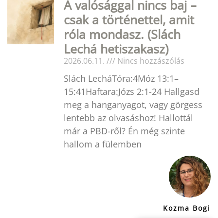
A valósággal nincs baj –
csak a történettel, amit
róla mondasz. (Slách
Lechá hetiszakasz)
2026.06.11.
Nincs hozzászólás
Slách LecháTóra:4Móz 13:1–
15:41Haftara:Józs 2:1-24 Hallgasd
meg a hanganyagot, vagy görgess
lentebb az olvasáshoz! Hallottál
már a PBD-ről? Én még szinte
hallom a fülemben
Kozma Bogi