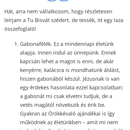
Hát, arra nem vállalkozom, hogy részletesen
leírjam a Tu Bisvát szédert, de tessék, itt egy laza
összefoglaló!
Gabonafélék. Ez a mindennapi életünk
alapja. Innen indul az ünnepünk. Ennek
kapcsán lehet a magot is enni, de akár
kenyérre, kalácsra is mondhatunk áldást,
hiszen gabonából készül. Jézusnak is van
egy érdekes hasonlata ezzel kapcsolatban:
a gabonát mi csak elvetni tudjuk, de a
vetés magától növekszik és érik be.
Gyakran az Örökkévaló ajándékai is így
működnek az életünkben – amit mi nem