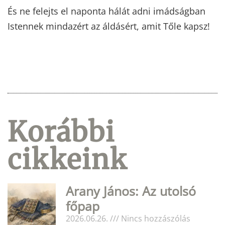
És ne felejts el naponta hálát adni imádságban
Istennek mindazért az áldásért, amit Tőle kapsz!
Korábbi
cikkeink
Arany János: Az utolsó
főpap
2026.06.26.
Nincs hozzászólás