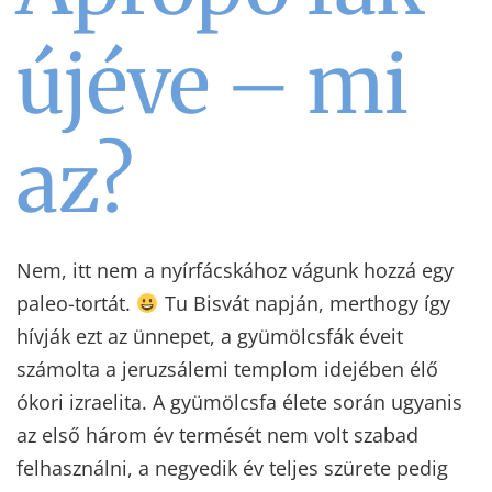
újéve – mi
az?
Nem, itt nem a nyírfácskához vágunk hozzá egy
paleo-tortát.
Tu Bisvát napján, merthogy így
hívják ezt az ünnepet, a gyümölcsfák éveit
számolta a jeruzsálemi templom idejében élő
ókori izraelita. A gyümölcsfa élete során ugyanis
az első három év termését nem volt szabad
felhasználni, a negyedik év teljes szürete pedig