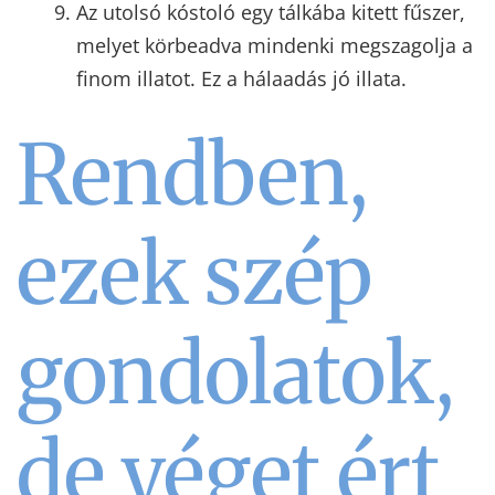
Az utolsó kóstoló egy tálkába kitett fűszer,
melyet körbeadva mindenki megszagolja a
finom illatot. Ez a hálaadás jó illata.
Rendben,
ezek szép
gondolatok,
de véget ért