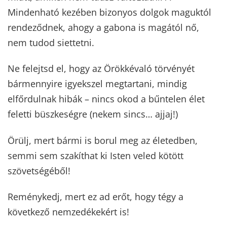
Mindenható kezében bizonyos dolgok maguktól
rendeződnek, ahogy a gabona is magától nő,
nem tudod siettetni.
Ne felejtsd el, hogy az Örökkévaló törvényét
bármennyire igyekszel megtartani, mindig
elfőrdulnak hibák – nincs okod a bűntelen élet
feletti büszkeségre (nekem sincs… ajjaj!)
Örülj, mert bármi is borul meg az életedben,
semmi sem szakíthat ki Isten veled kötött
szövetségéből!
Reménykedj, mert ez ad erőt, hogy tégy a
következő nemzedékekért is!