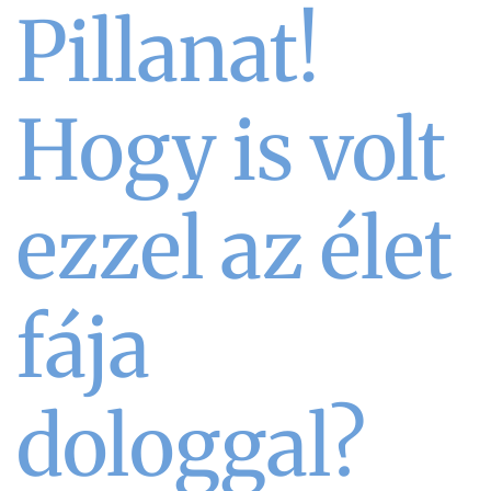
Pillanat!
Hogy is volt
ezzel az élet
fája
dologgal?