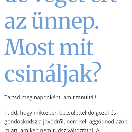
az ünnep.
Most mit
csináljak?
Tartsd meg naponként, amit tanultál!
Tudd, hogy miközben becsülettel dolgozol és
gondoskodsz a jövődről, nem kell aggódnod azok
miatt, amiken nem tudsz változtatni. A