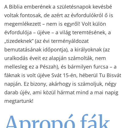
A Biblia emberének a születésnapok kevésbé
voltak fontosak, de azért az évfordulókról ő is
megemlékezett – nem is egyről! Volt külön
évfordulója – újéve – a világ teremtésének, a
„tizedeknek” (az évi terményáldozat
bemutatásának időpontja), a királyoknak (az
uralkodás éveit ez alapján számolták, nem
mellesleg ez a Pészah), és bármilyen furcsa – a
fáknak is volt újéve Svát 15-én, héberül Tu Bisvát
napján. Ez bizony, akárhogy is számoljuk, négy
darab újév, ami közül hármat mind a mai napig
megtartunk!
Apropó fák